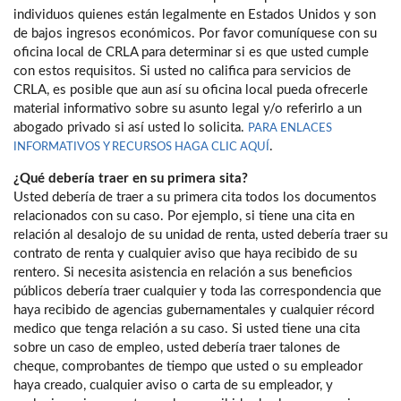
individuos quienes están legalmente en Estados Unidos y son
de bajos ingresos económicos. Por favor comuníquese con su
oficina local de CRLA para determinar si es que usted cumple
con estos requisitos. Si usted no califica para servicios de
CRLA, es posible que aun así su oficina local pueda ofrecerle
material informativo sobre su asunto legal y/o referirlo a un
abogado privado si así usted lo solicita.
PARA ENLACES
.
INFORMATIVOS Y RECURSOS HAGA CLIC AQUÍ
¿Qué debería traer en su primera sita?
Usted debería de traer a su primera cita todos los documentos
relacionados con su caso. Por ejemplo, si tiene una cita en
relación al desalojo de su unidad de renta, usted debería traer su
contrato de renta y cualquier aviso que haya recibido de su
rentero. Si necesita asistencia en relación a sus beneficios
públicos debería traer cualquier y toda las correspondencia que
haya recibido de agencias gubernamentales y cualquier récord
medico que tenga relación a su caso. Si usted tiene una cita
sobre un caso de empleo, usted debería traer talones de
cheque, comprobantes de tiempo que usted o su empleador
haya creado, cualquier aviso o carta de su empleador, y